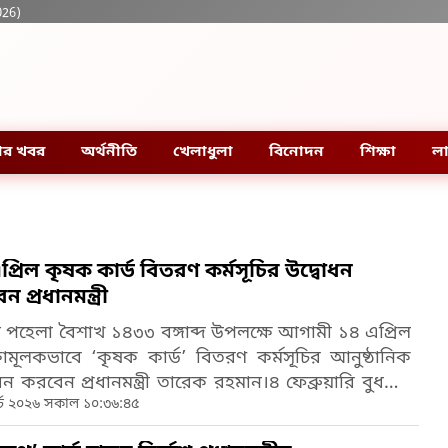
026)
ার খবর
অর্থনীতি
খেলাধুলা
বিনোদন
শিক্ষা
লা
প্রিল কৃষক কার্ড বিতরণ কর্মসূচির উদ্বোধন
 প্রধানমন্ত্রী
 পহেলা বৈশাখ ১৪৩৩ বঙ্গাব্দ উপলক্ষে আগামী ১৪ এপ্রিল
ষামূলকভাবে ‘কৃষক কার্ড’ বিতরণ কর্মসূচির আনুষ্ঠানিক
ধন করবেন প্রধানমন্ত্রী তারেক রহমান।৪ ফেব্রুয়ারি বুধবার
র্চ ২০২৬ সকাল ১০:৩৬:৪৫
লয়ে মন্ত্রিপরিষদ বিভাগের সম্মেলন কক্ষে প্রধানমন্ত্রীর
িত্বে অনুষ্ঠিত এক পর্যালোচনা সভায় এই গুরুত্বপূর্ণ