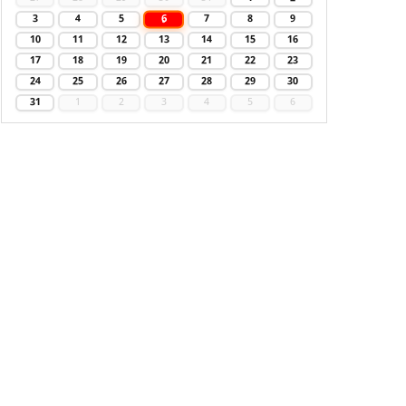
6
3
4
5
7
8
9
10
11
12
13
14
15
16
17
18
19
20
21
22
23
24
25
26
27
28
29
30
31
1
2
3
4
5
6