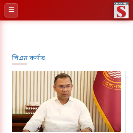
পিএম কর্নার