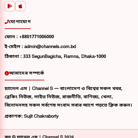
যোগাযোগ
ফোন :
+8801771006000
ই-মেইল :
admin@channels.com.bd
ঠিকানা :
333 SegunBagicha, Ramna, Dhaka-1000
আমাদের সম্পর্কে
চ্যানেল এস | Channel S — বাংলাদেশ ও বিশ্বের সকল খবর,
ব্রেকিং নিউজ, লাইভ নিউজ, রাজনীতি, বাণিজ্য, খেলা,
বিনোদনসহ সকল সর্বশেষ সংবাদ সবার আগে পড়তে ক্লিক করুন।
প্রকাশক: Sujit Chakraborty
স্বত্ব ©
চ্যানেল এস | Channel S
2026