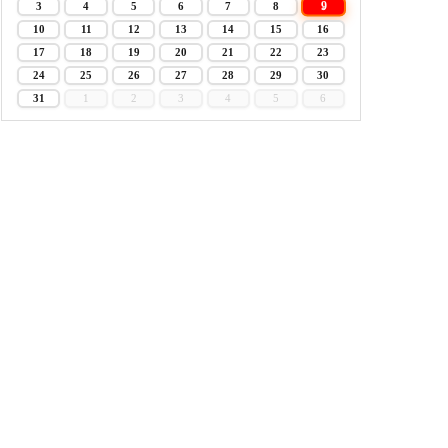
9
3
4
5
6
7
8
10
11
12
13
14
15
16
17
18
19
20
21
22
23
24
25
26
27
28
29
30
31
1
2
3
4
5
6