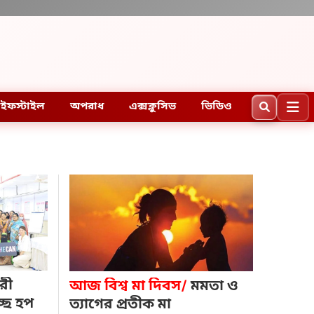
ইফস্টাইল
অপরাধ
এক্সক্লুসিভ
ভিডিও
ারী
আজ বিশ্ব মা দিবস
মমতা ও
্ছে হপ
ত্যাগের প্রতীক মা