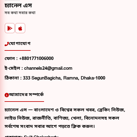
চ্যানেল এস
সব কথা সবার কথা
যোগাযোগ
ফোন :
+8801771006000
ই-মেইল :
channels24@gmail.com
ঠিকানা :
333 SegunBagicha, Ramna, Dhaka-1000
আমাদের সম্পর্কে
চ্যানেল এস — বাংলাদেশ ও বিশ্বের সকল খবর, ব্রেকিং নিউজ,
লাইভ নিউজ, রাজনীতি, বাণিজ্য, খেলা, বিনোদনসহ সকল
সর্বশেষ সংবাদ সবার আগে পড়তে ক্লিক করুন।