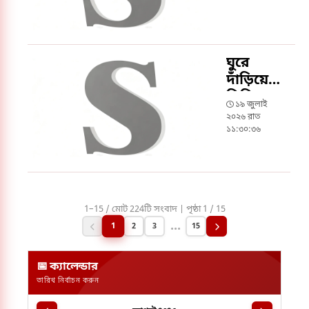
ঘুরে
দাঁড়িয়ে
সিরিজ
১৯ জুলাই
জিতল
২০২৬ রাত
বাংলাদেশ
১১:৩০:৩৬
1–15 / মোট 224টি সংবাদ | পৃষ্ঠা 1 / 15
...
1
2
3
15
📅 ক্যালেন্ডার
তারিখ নির্বাচন করুন