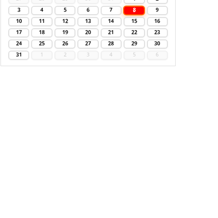
8
3
4
5
6
7
9
10
11
12
13
14
15
16
17
18
19
20
21
22
23
24
25
26
27
28
29
30
31
1
2
3
4
5
6