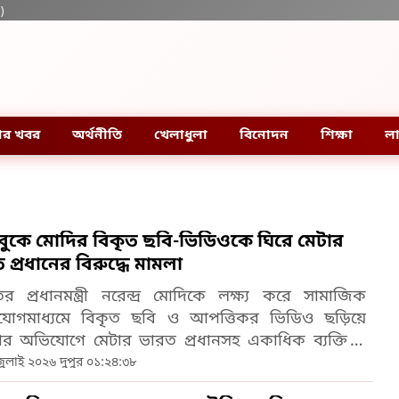
)
ার খবর
অর্থনীতি
খেলাধুলা
বিনোদন
শিক্ষা
লা
ুকে মোদির বিকৃত ছবি-ভিডিওকে ঘিরে মেটার
 প্রধানের বিরুদ্ধে মামলা
র প্রধানমন্ত্রী নরেন্দ্র মোদিকে লক্ষ্য করে সামাজিক
যোগমাধ্যমে বিকৃত ছবি ও আপত্তিকর ভিডিও ছড়িয়ে
ার অভিযোগে মেটার ভারত প্রধানসহ একাধিক ব্যক্তি ও
পরিচালকের বিরুদ্ধে মামলা করেছে হায়দরাবাদ সাইবার
ুলাই ২০২৬ দুপুর ০১:২৪:৩৮
 দমন পুলিশ।পুলিশ জানিয়েছে, ফেসবুক ও ইনস্টাগ্রামে