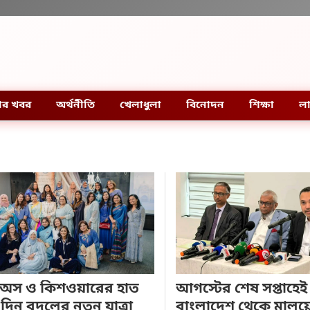
ার খবর
অর্থনীতি
খেলাধুলা
বিনোদন
শিক্ষা
লা
অস ও কিশওয়ারের হাত
আগস্টের শেষ সপ্তাহেই
দিন বদলের নতুন যাত্রা
বাংলাদেশ থেকে মালয়ে