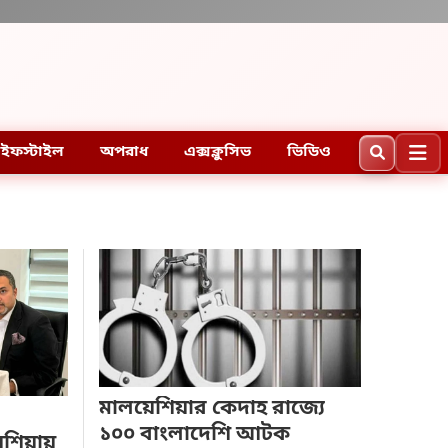
ইফস্টাইল
অপরাধ
এক্সক্লুসিভ
ভিডিও
মালয়েশিয়ার কেদাহ রাজ্যে
১০০ বাংলাদেশি আটক
শিয়ায়